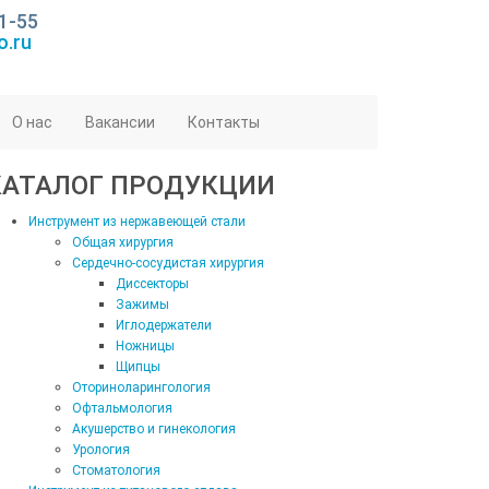
1-55
o.ru
О нас
Вакансии
Контакты
КАТАЛОГ ПРОДУКЦИИ
Инструмент из нержавеющей стали
Общая хирургия
Сердечно-сосудистая хирургия
Диссекторы
Зажимы
Иглодержатели
Ножницы
Щипцы
Оториноларингология
Офтальмология
Акушерство и гинекология
Урология
Стоматология