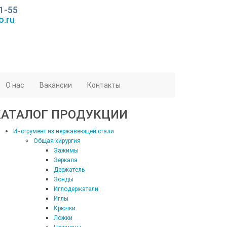
1-55
o.ru
О нас
Вакансии
Контакты
КАТАЛОГ ПРОДУКЦИИ
Инструмент из нержавеющей стали
Общая хирургия
Зажимы
Зеркала
Держатель
Зонды
Иглодержатели
Иглы
Крючки
Ложки