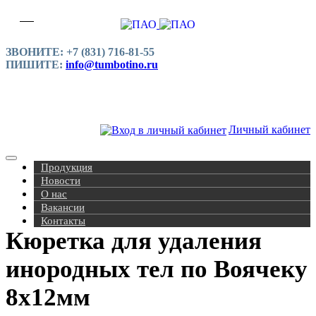
ЗВОНИТЕ: +7 (831) 716-81-55
ПИШИТЕ:
info@tumbotino.ru
Личный кабинет
Продукция
Новости
О нас
Вакансии
Контакты
Кюретка для удаления
инородных тел по Воячеку
8х12мм