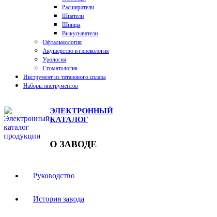
Расширители
Шпатели
Щипцы
Выкусыватели
Офтальмология
Акушерство и гинекология
Урология
Стоматология
Инструмент из титанового сплава
Наборы инструментов
ЭЛЕКТРОННЫЙ
КАТАЛОГ
О ЗАВОДЕ
Руководство
История завода