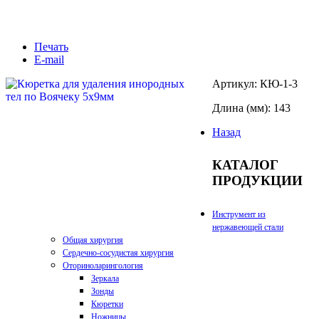
Печать
E-mail
Артикул: КЮ-1-3
Длина (мм): 143
Назад
КАТАЛОГ
ПРОДУКЦИИ
Инструмент из
нержавеющей стали
Общая хирургия
Сердечно-сосудистая хирургия
Оториноларингология
Зеркала
Зонды
Кюретки
Ножницы