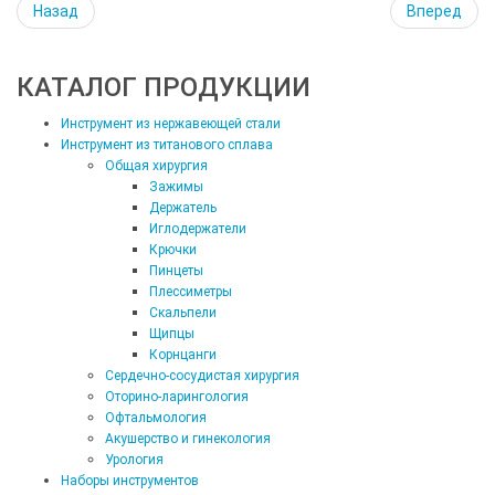
Назад
Вперед
КАТАЛОГ ПРОДУКЦИИ
Инструмент из нержавеющей стали
Инструмент из титанового сплава
Общая хирургия
Зажимы
Держатель
Иглодержатели
Крючки
Пинцеты
Плессиметры
Скальпели
Щипцы
Корнцанги
Сердечно-сосудистая хирургия
Оторино-ларингология
Офтальмология
Акушерство и гинекология
Урология
Наборы инструментов