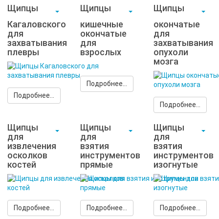
Щипцы
Щипцы
Щипцы
Кагаловского
кишечные
окончатые
для
окончатые
для
захватывания
для
захватывания
плевры
взрослых
опухоли
мозга
Подробнее...
Подробнее...
Подробнее...
Щипцы
Щипцы
Щипцы
для
для
для
извлечения
взятия
взятия
осколков
инструментов
инструментов
костей
прямые
изогнутые
Подробнее...
Подробнее...
Подробнее...