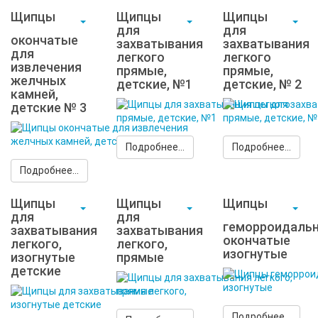
Щипцы
Щипцы
Щипцы
для
для
окончатые
захватывания
захватывания
для
легкого
легкого
извлечения
прямые,
прямые,
желчных
детские, №1
детские, № 2
камней,
детские № 3
Подробнее...
Подробнее...
Подробнее...
Щипцы
Щипцы
Щипцы
для
для
геморроидальн
захватывания
захватывания
окончатые
легкого,
легкого,
изогнутые
изогнутые
прямые
детские
Подробнее...