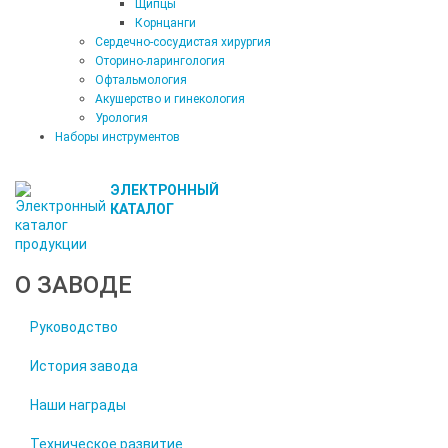
Щипцы
Корнцанги
Сердечно-сосудистая хирургия
Оторино-ларингология
Офтальмология
Акушерство и гинекология
Урология
Наборы инструментов
ЭЛЕКТРОННЫЙ
КАТАЛОГ
О ЗАВОДЕ
Руководство
История завода
Наши награды
Техническое развитие