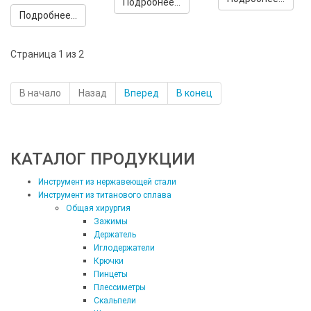
Подробнее...
Подробнее...
Страница 1 из 2
В начало
Назад
Вперед
В конец
КАТАЛОГ ПРОДУКЦИИ
Инструмент из нержавеющей стали
Инструмент из титанового сплава
Общая хирургия
Зажимы
Держатель
Иглодержатели
Крючки
Пинцеты
Плессиметры
Скальпели